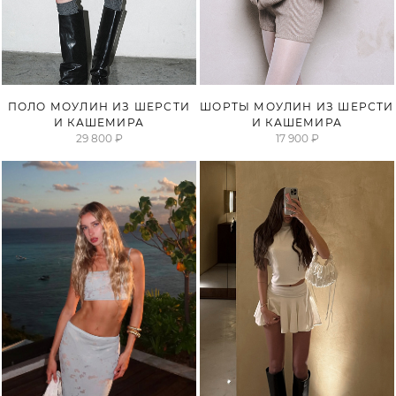
ПОЛО МОУЛИН ИЗ ШЕРСТИ
ШОРТЫ МОУЛИН ИЗ ШЕРСТИ
И КАШЕМИРА
И КАШЕМИРА
ВОПРОСЫ И ОТВЕТЫ
29 800 ₽
17 900 ₽