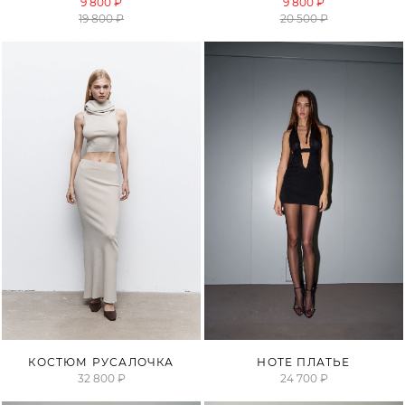
9 800 ₽
9 800 ₽
19 800 ₽
20 500 ₽
ПРОДАНО
ПРОДАНО
КОСТЮМ РУСАЛОЧКА
НОТЕ ПЛАТЬЕ
32 800 ₽
24 700 ₽