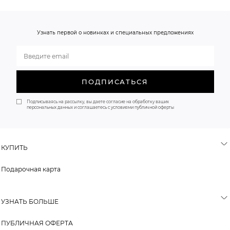
Узнать первой о новинках и специальных предложениях
ПОДПИСАТЬСЯ
Подписываясь на рассылку, вы даете согласие на обработку ваших
персональных данных и соглашаетесь с условиями публичной оферты
КУПИТЬ
Подарочная карта
УЗНАТЬ БОЛЬШЕ
ВОПРОСЫ И ОТВЕТЫ
ПУБЛИЧНАЯ ОФЕРТА
О НАС