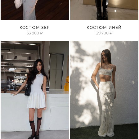
ПРОДАНО
КОСТЮМ ЗЕЯ
КОСТЮМ ИНЕЙ
33 900 ₽
29 700 ₽
О НАС