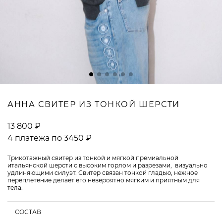
ВОПРОСЫ И ОТВЕТЫ
АННА СВИТЕР ИЗ ТОНКОЙ ШЕРСТИ
13 800 ₽
4 платежа по 3450 ₽
Трикотажный свитер из тонкой и мягкой премиальной
итальянской шерсти с высоким горлом и разрезами, визуально
удлиняющими силуэт. Свитер связан тонкой гладью, нежное
переплетение делает его невероятно мягким и приятным для
тела.
СОСТАВ