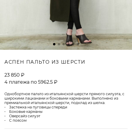
ВОПРОСЫ И ОТВЕТЫ
АСПЕН ПАЛЬТО ИЗ ШЕРСТИ
23 850 ₽
4 платежа по 5962.5 ₽
Однобортное пальто из итальянской шерсти прямого силуэта, с
широкими лацканами и боковыми карманами. Выполнено из
премиальной итальянской шерсти, подклад из шелка.
• Застежка на пуговицы спереди
• Боковые карманы
• Оверсайз силуэт
• С поясом