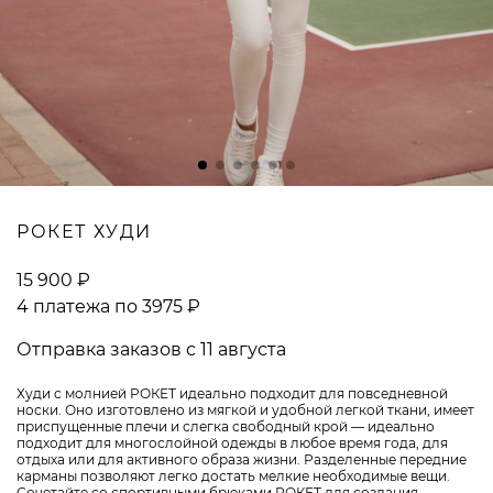
ВОПРОСЫ И ОТВЕТЫ
РОКЕТ ХУДИ
15 900 ₽
4 платежа по 3975 ₽
Отправка заказов с 11 августа
Худи с молнией РОКЕТ идеально подходит для повседневной
носки. Оно изготовлено из мягкой и удобной легкой ткани, имеет
приспущенные плечи и слегка свободный крой — идеально
подходит для многослойной одежды в любое время года, для
отдыха или для активного образа жизни. Разделенные передние
карманы позволяют легко достать мелкие необходимые вещи.
Сочетайте со спортивными брюками РОКЕТ для создания