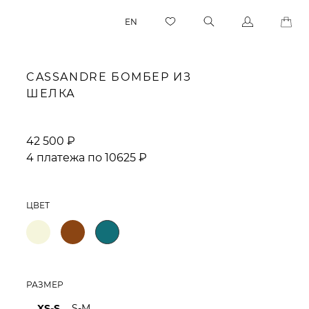
EN
CASSANDRE БОМБЕР ИЗ
ШЕЛКА
42 500 ₽
4 платежа по 10625 ₽
ЦВЕТ
РАЗМЕР
XS-S
S-M